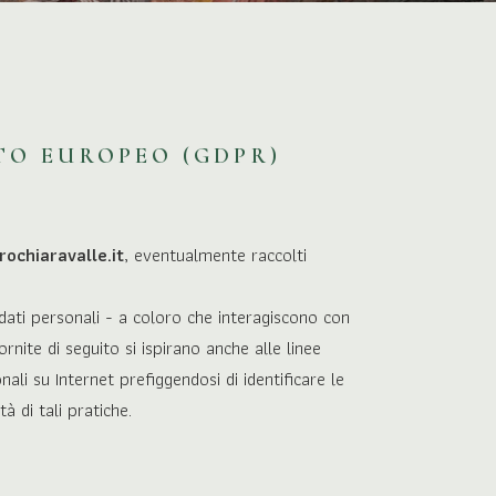
TO EUROPEO (GDPR)
chiaravalle.it
, eventualmente raccolti
ati personali - a coloro che interagiscono con
fornite di seguito si ispirano anche alle linee
ali su Internet prefiggendosi di identificare le
 di tali pratiche.