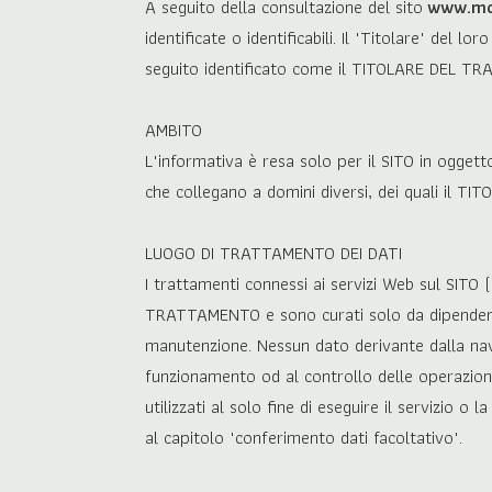
A seguito della consultazione del sito
www.mon
identificate o identificabili. Il "Titolare" del l
seguito identificato come il TITOLARE DEL T
AMBITO
L'informativa è resa solo per il SITO in oggett
che collegano a domini diversi, dei quali il
LUOGO DI TRATTAMENTO DEI DATI
I trattamenti connessi ai servizi Web sul SITO 
TRATTAMENTO e sono curati solo da dipendenti, 
manutenzione. Nessun dato derivante dalla navi
funzionamento od al controllo delle operazioni d
utilizzati al solo fine di eseguire il servizio o
al capitolo "conferimento dati facoltativo".