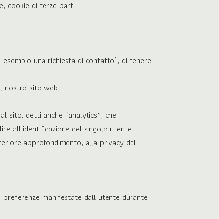
e, cookie di terze parti.
esempio una richiesta di contatto), di tenere
ul nostro sito web.
 al sito, detti anche “analytics”, che
re all'identificazione del singolo utente.
lteriore approfondimento, alla privacy del
le preferenze manifestate dall'utente durante