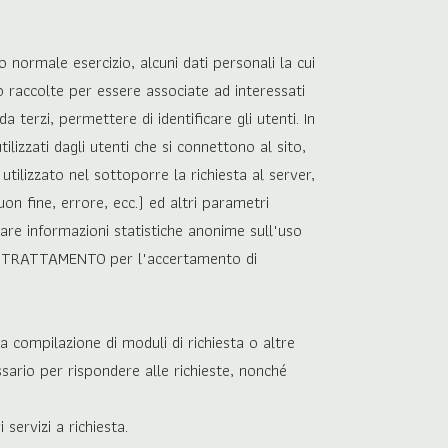
 normale esercizio, alcuni dati personali la cui
no raccolte per essere associate ad interessati
 terzi, permettere di identificare gli utenti. In
ilizzati dagli utenti che si connettono al sito,
 utilizzato nel sottoporre la richiesta al server,
uon fine, errore, ecc.) ed altri parametri
avare informazioni statistiche anonime sull'uso
 DEL TRATTAMENTO per l'accertamento di
 la compilazione di moduli di richiesta o altre
sario per rispondere alle richieste, nonché
servizi a richiesta.