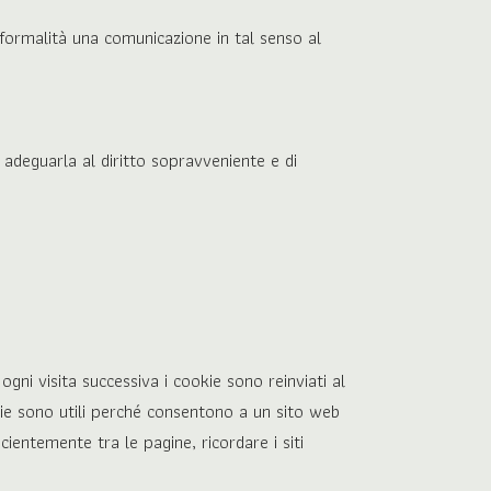
 formalità una comunicazione in tal senso al
adeguarla al diritto sopravveniente e di
ogni visita successiva i cookie sono reinviati al
ookie sono utili perché consentono a un sito web
cientemente tra le pagine, ricordare i siti