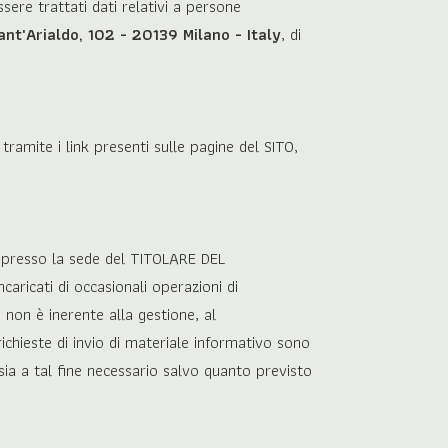
sere trattati dati relativi a persone
ant'Arialdo, 102 - 20139 Milano - Italy
, di
tramite i link presenti sulle pagine del SITO,
ti presso la sede del TITOLARE DEL
aricati di occasionali operazioni di
non è inerente alla gestione, al
richieste di invio di materiale informativo sono
ò sia a tal fine necessario salvo quanto previsto