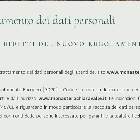
amento dei dati personali
LI EFFETTI DEL NUOVO REGOLAMEN
rattamento dei dati personali degli utenti del sito
www.monastero
egolamento Europeo (GDPR) - Codice in materia di protezione dei d
tire dall’indirizzo:
www.monasterochiaravalle.it
. Le indicazioni 
5/46/CE e riguardano in modo particolare la raccolta dei dati person
onfronti delle persone interessate per garantire la lealtà e liceità