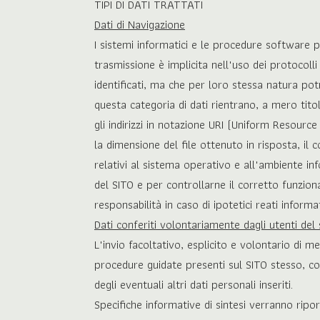
TIPI DI DATI TRATTATI
Dati di Navigazione
I sistemi informatici e le procedure software p
trasmissione è implicita nell'uso dei protocoll
identificati, ma che per loro stessa natura potr
questa categoria di dati rientrano, a mero titolo
gli indirizzi in notazione URI (Uniform Resource I
la dimensione del file ottenuto in risposta, il 
relativi al sistema operativo e all'ambiente inf
del SITO e per controllarne il corretto funzi
responsabilità in caso di ipotetici reati informat
Dati conferiti volontariamente dagli utenti del 
L'invio facoltativo, esplicito e volontario di me
procedure guidate presenti sul SITO stesso, com
degli eventuali altri dati personali inseriti.
Specifiche informative di sintesi verranno ripor