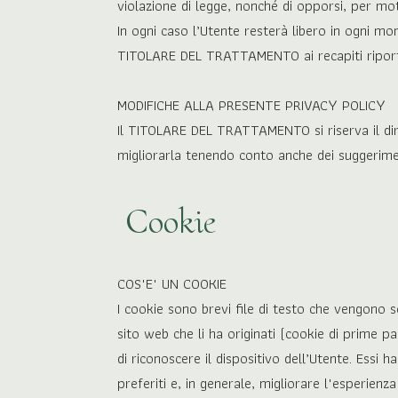
violazione di legge, nonché di opporsi, per moti
In ogni caso l’Utente resterà libero in ogni m
TITOLARE DEL TRATTAMENTO ai recapiti riporta
MODIFICHE ALLA PRESENTE PRIVACY POLICY
Il TITOLARE DEL TRATTAMENTO si riserva il diri
migliorarla tenendo conto anche dei suggeriment
Cookie
COS'E' UN COOKIE
I cookie sono brevi file di testo che vengono sc
sito web che li ha originati (cookie di prime pa
di riconoscere il dispositivo dell’Utente. Essi 
preferiti e, in generale, migliorare l'esperienza