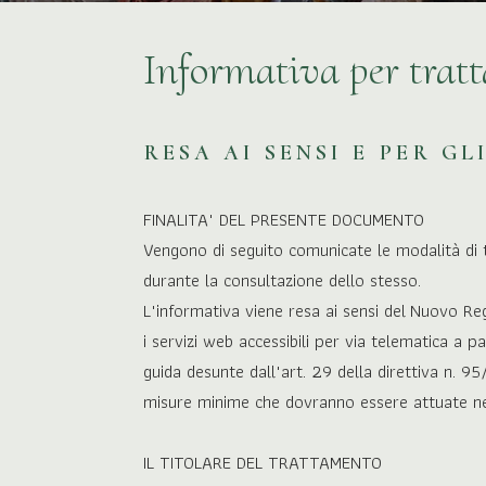
Informativa per tratt
RESA AI SENSI E PER G
FINALITA' DEL PRESENTE DOCUMENTO
Vengono di seguito comunicate le modalità di t
durante la consultazione dello stesso.
L'informativa viene resa ai sensi del Nuovo R
i servizi web accessibili per via telematica a par
guida desunte dall'art. 29 della direttiva n. 9
misure minime che dovranno essere attuate nei c
IL TITOLARE DEL TRATTAMENTO