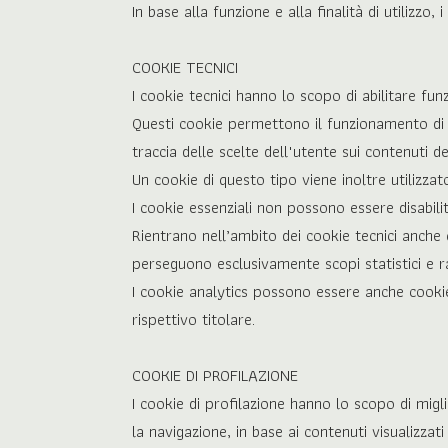
In base alla funzione e alla finalità di utilizzo,
COOKIE TECNICI
I cookie tecnici hanno lo scopo di abilitare fun
Questi cookie permettono il funzionamento di 
traccia delle scelte dell'utente sui contenuti de
Un cookie di questo tipo viene inoltre utilizzat
I cookie essenziali non possono essere disabilita
Rientrano nell’ambito dei cookie tecnici anche qu
perseguono esclusivamente scopi statistici e ra
I cookie analytics possono essere anche cookie 
rispettivo titolare.
COOKIE DI PROFILAZIONE
I cookie di profilazione hanno lo scopo di mig
la navigazione, in base ai contenuti visualizza