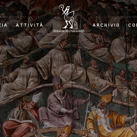
ZIA
ATTIVITÀ
ARCHIVIO
CO